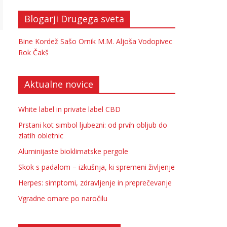
Blogarji Drugega sveta
Bine Kordež
Sašo Ornik
M.M.
Aljoša Vodopivec
Rok Čakš
Aktualne novice
White label in private label CBD
Prstani kot simbol ljubezni: od prvih obljub do
zlatih obletnic
Aluminijaste bioklimatske pergole
Skok s padalom – izkušnja, ki spremeni življenje
Herpes: simptomi, zdravljenje in preprečevanje
Vgradne omare po naročilu