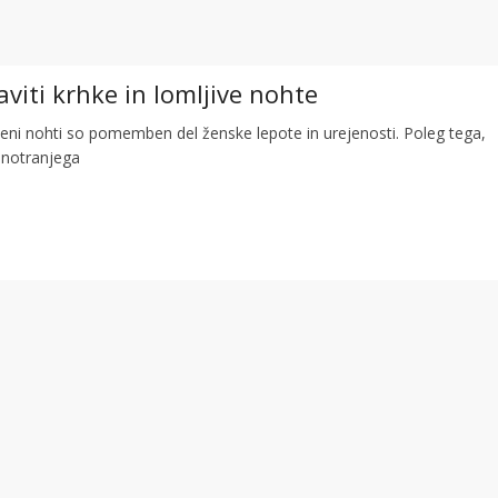
viti krhke in lomljive nohte
eni nohti so pomemben del ženske lepote in urejenosti. Poleg tega,
 notranjega