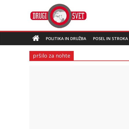
POLITIKA IN DRUŽBA
POSEL IN STROKA
pršilo za nohte