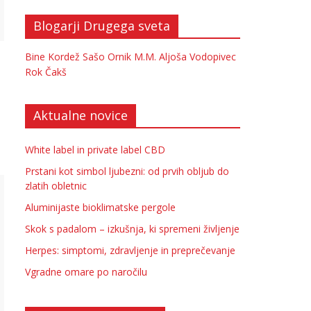
Blogarji Drugega sveta
Bine Kordež
Sašo Ornik
M.M.
Aljoša Vodopivec
Rok Čakš
Aktualne novice
White label in private label CBD
Prstani kot simbol ljubezni: od prvih obljub do
zlatih obletnic
Aluminijaste bioklimatske pergole
Skok s padalom – izkušnja, ki spremeni življenje
Herpes: simptomi, zdravljenje in preprečevanje
Vgradne omare po naročilu