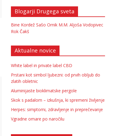
Blogarji Drugega sveta
Bine Kordež
Sašo Ornik
M.M.
Aljoša Vodopivec
Rok Čakš
Aktualne novice
White label in private label CBD
Prstani kot simbol ljubezni: od prvih obljub do
zlatih obletnic
Aluminijaste bioklimatske pergole
Skok s padalom – izkušnja, ki spremeni življenje
Herpes: simptomi, zdravljenje in preprečevanje
Vgradne omare po naročilu