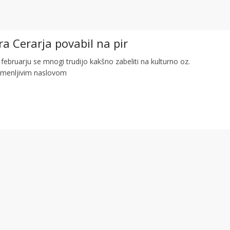
ira Cerarja povabil na pir
bruarju se mnogi trudijo kakšno zabeliti na kulturno oz.
omenljivim naslovom