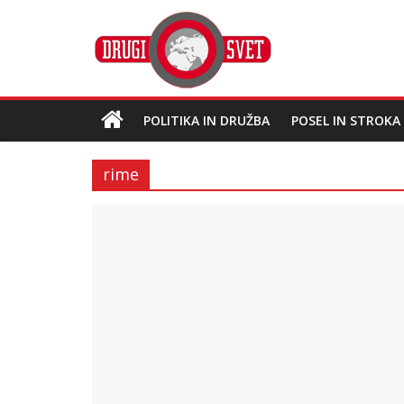
POLITIKA IN DRUŽBA
POSEL IN STROKA
rime