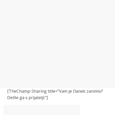
[TheChamp-Sharing title="Vam je članek zanimiv?
Delite ga s prijatelji:"]