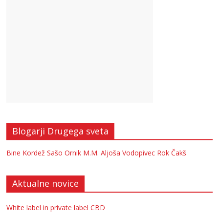
Blogarji Drugega sveta
Bine Kordež
Sašo Ornik
M.M.
Aljoša Vodopivec
Rok Čakš
Aktualne novice
White label in private label CBD