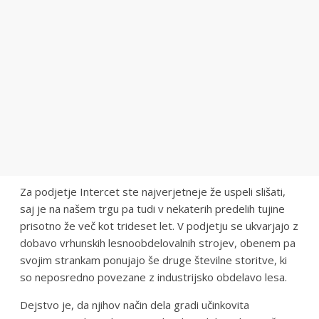
Za podjetje Intercet ste najverjetneje že uspeli slišati,
saj je na našem trgu pa tudi v nekaterih predelih tujine
prisotno že več kot trideset let. V podjetju se ukvarjajo z
dobavo vrhunskih lesnoobdelovalnih strojev, obenem pa
svojim strankam ponujajo še druge številne storitve, ki
so neposredno povezane z industrijsko obdelavo lesa.
Dejstvo je, da njihov način dela gradi učinkovita