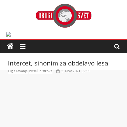
Intercet, sinonim za obdelavo lesa
Oglaševanje
Posel in stroka
5. Nov 2021 09:11