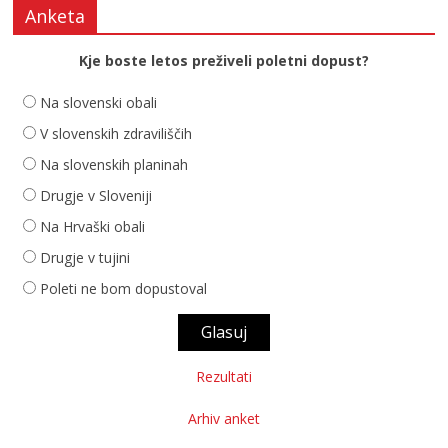
Anketa
Kje boste letos preživeli poletni dopust?
Na slovenski obali
V slovenskih zdraviliščih
Na slovenskih planinah
Drugje v Sloveniji
Na Hrvaški obali
Drugje v tujini
Poleti ne bom dopustoval
Rezultati
Arhiv anket