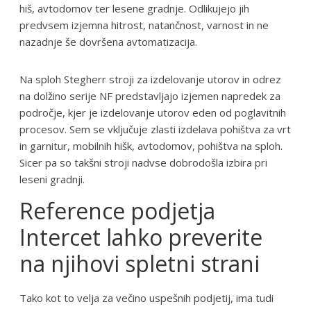
hiš, avtodomov ter lesene gradnje. Odlikujejo jih
predvsem izjemna hitrost, natančnost, varnost in ne
nazadnje še dovršena avtomatizacija.
Na sploh Stegherr stroji za izdelovanje utorov in odrez
na dolžino serije NF predstavljajo izjemen napredek za
področje, kjer je izdelovanje utorov eden od poglavitnih
procesov. Sem se vključuje zlasti izdelava pohištva za vrt
in garnitur, mobilnih hišk, avtodomov, pohištva na sploh.
Sicer pa so takšni stroji nadvse dobrodošla izbira pri
leseni gradnji.
Reference podjetja
Intercet lahko preverite
na njihovi spletni strani
Tako kot to velja za večino uspešnih podjetij, ima tudi