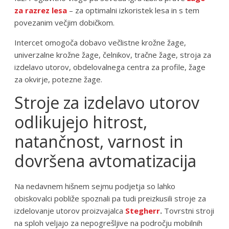
za razrez lesa
– za optimalni izkoristek lesa in s tem
povezanim večjim dobičkom.
Intercet omogoča dobavo večlistne krožne žage,
univerzalne krožne žage, čelnikov, tračne žage, stroja za
izdelavo utorov, obdelovalnega centra za profile, žage
za okvirje, potezne žage.
Stroje za izdelavo utorov
odlikujejo hitrost,
natančnost, varnost in
dovršena avtomatizacija
Na nedavnem hišnem sejmu podjetja so lahko
obiskovalci pobliže spoznali pa tudi preizkusili stroje za
izdelovanje utorov proizvajalca
Stegherr
.
Tovrstni stroji
na sploh veljajo za nepogrešljive na področju mobilnih