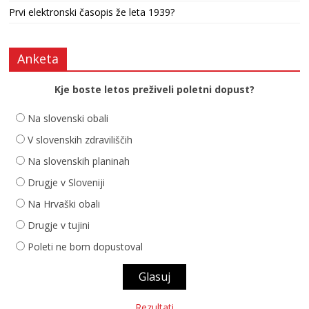
Prvi elektronski časopis že leta 1939?
Anketa
Kje boste letos preživeli poletni dopust?
Na slovenski obali
V slovenskih zdraviliščih
Na slovenskih planinah
Drugje v Sloveniji
Na Hrvaški obali
Drugje v tujini
Poleti ne bom dopustoval
Rezultati