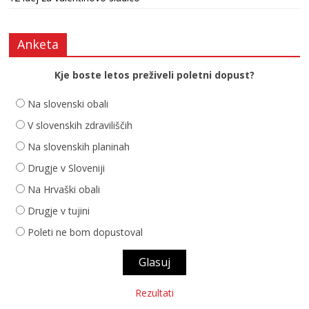
Anketa
Kje boste letos preživeli poletni dopust?
Na slovenski obali
V slovenskih zdraviliščih
Na slovenskih planinah
Drugje v Sloveniji
Na Hrvaški obali
Drugje v tujini
Poleti ne bom dopustoval
Rezultati