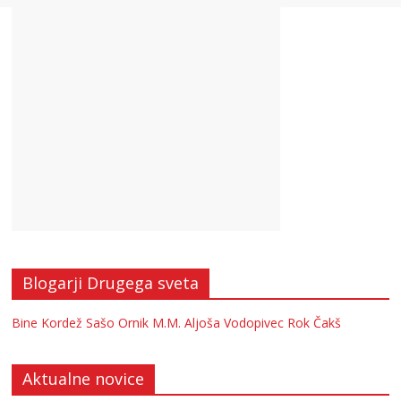
Blogarji Drugega sveta
Bine Kordež
Sašo Ornik
M.M.
Aljoša Vodopivec
Rok Čakš
Aktualne novice