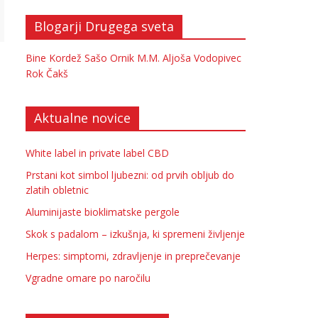
Blogarji Drugega sveta
Bine Kordež
Sašo Ornik
M.M.
Aljoša Vodopivec
Rok Čakš
Aktualne novice
White label in private label CBD
Prstani kot simbol ljubezni: od prvih obljub do
zlatih obletnic
Aluminijaste bioklimatske pergole
Skok s padalom – izkušnja, ki spremeni življenje
Herpes: simptomi, zdravljenje in preprečevanje
Vgradne omare po naročilu