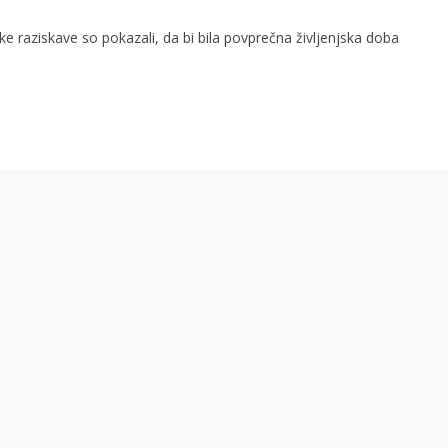
ke raziskave so pokazali, da bi bila povprečna življenjska doba