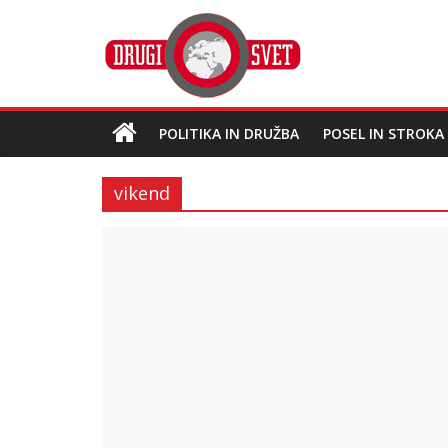
POLITIKA IN DRUŽBA
POSEL IN STROKA
vikend