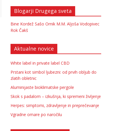
Blogarji Drugega sveta
Bine Kordež
Sašo Ornik
M.M.
Aljoša Vodopivec
Rok Čakš
Aktualne novice
White label in private label CBD
Prstani kot simbol ljubezni: od prvih obljub do
zlatih obletnic
Aluminijaste bioklimatske pergole
Skok s padalom – izkušnja, ki spremeni življenje
Herpes: simptomi, zdravljenje in preprečevanje
Vgradne omare po naročilu