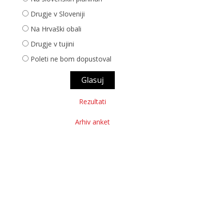
Drugje v Sloveniji
Na Hrvaški obali
Drugje v tujini
Poleti ne bom dopustoval
Rezultati
Arhiv anket