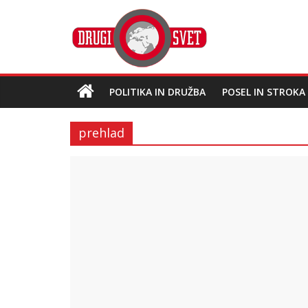
POLITIKA IN DRUŽBA
POSEL IN STROKA
prehlad