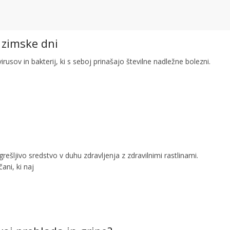
 zimske dni
rusov in bakterij, ki s seboj prinašajo številne nadležne bolezni.
rešljivo sredstvo v duhu zdravljenja z zdravilnimi rastlinami.
ani, ki naj