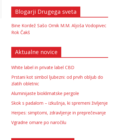
Blogarji Drugega sveta
Bine Kordež
Sašo Ornik
M.M.
Aljoša Vodopivec
Rok Čakš
Aktualne novice
White label in private label CBD
Prstani kot simbol ljubezni: od prvih obljub do
zlatih obletnic
Aluminijaste bioklimatske pergole
Skok s padalom – izkušnja, ki spremeni življenje
Herpes: simptomi, zdravljenje in preprečevanje
Vgradne omare po naročilu