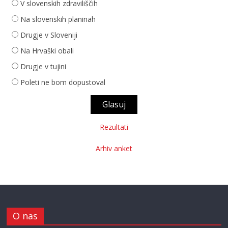
V slovenskih zdraviliščih
Na slovenskih planinah
Drugje v Sloveniji
Na Hrvaški obali
Drugje v tujini
Poleti ne bom dopustoval
Rezultati
Arhiv anket
O nas