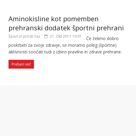
Aminokisline kot pomemben
prehranski dodatek športni prehrani
Šport in prosti čas
21. Okt 2011 10:01
Če želimo dobro
poskrbeti za svoje zdravje, se moramo poleg (športne)
aktivnosti soočati tudi z izbiro pravilne in zdrave prehrane.
Preberi več