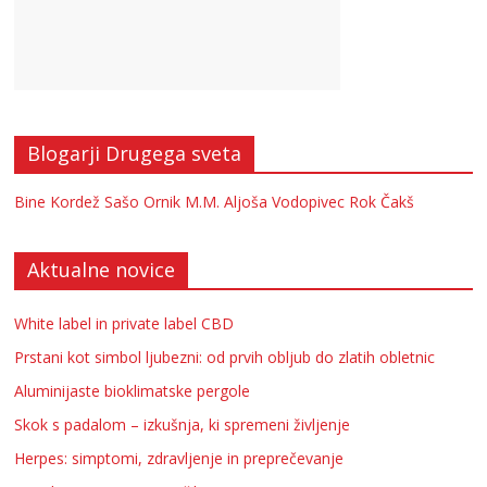
Blogarji Drugega sveta
Bine Kordež
Sašo Ornik
M.M.
Aljoša Vodopivec
Rok Čakš
Aktualne novice
White label in private label CBD
Prstani kot simbol ljubezni: od prvih obljub do zlatih obletnic
Aluminijaste bioklimatske pergole
Skok s padalom – izkušnja, ki spremeni življenje
Herpes: simptomi, zdravljenje in preprečevanje